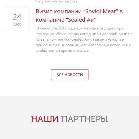
На упомянутой выстав
Визит компании “Shvidi Meat” в
24
компанию “Sealed Air”
Oct
В сентябре 2019 года коммерческие директора
компании «Shvidi Meat» совершили деловой визит в
Киев, в компанию «Sealed Air», где они узнали и
применили инновации и технологии, о которых им
сообщили во время визита в
ВСЕ НОВОСТИ
НАШИ
ПАРТНЕРЫ