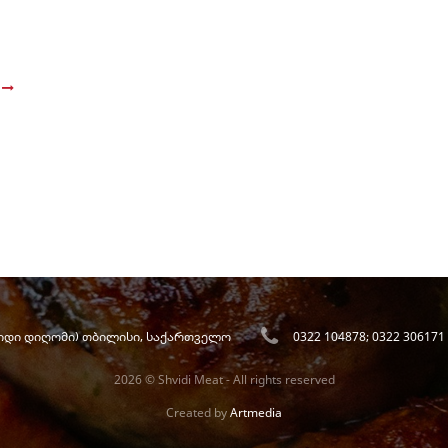
e
(დიდი დიღომი) თბილისი, საქართველო
0322 104878; 0322 306171
2026 © Shvidi Meat - All rights reserved
Created by
Artmedia