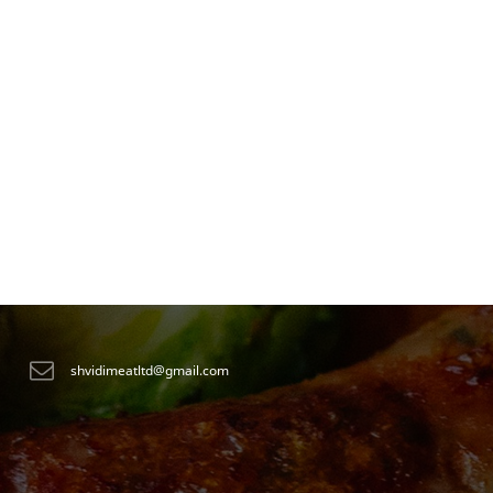
shvidimeatltd@gmail.com